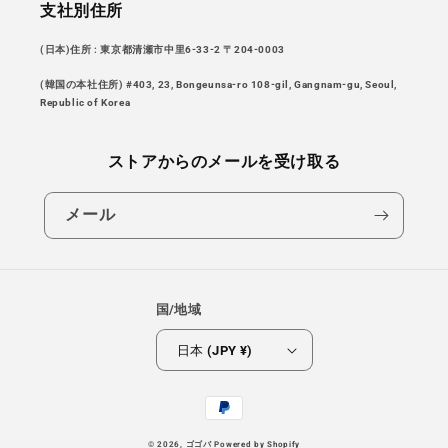
支社別住所
(日本)住所 : 東京都清瀬市中里6-33-2 〒204-0003
(韓国の本社住所) #403, 23, Bongeunsa-ro 108-gil, Gangnam-gu, Seoul,
Republic of Korea
ストアからのメールを受け取る
メール
国/地域
日本 (JPY ¥)
決
済
© 2026,
ゴゴバ
Powered by Shopify